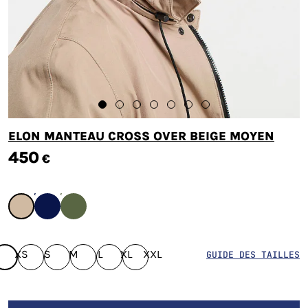
ELON MANTEAU CROSS OVER BEIGE MOYEN
450
€
XS
S
M
L
XL
XXL
GUIDE DES TAILLES