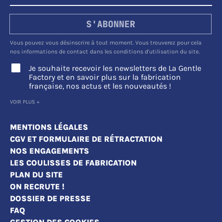
S'ABONNER
Vous pouvez vous désinscrire à tout moment. Vous trouverez pour cela
nos informations de contact dans les conditions d'utilisation du site.
Je souhaite recevoir les newsletters de La Gentle
Factory et en savoir plus sur la fabrication
française, nos actus et les nouveautés !
VOIR PLUS +
MENTIONS LÉGALES
CGV ET FORMULAIRE DE RÉTRACTATION
NOS ENGAGEMENTS
LES COULISSES DE FABRICATION
PLAN DU SITE
ON RECRUTE !
DOSSIER DE PRESSE
FAQ