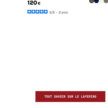
120
€
5
/
5
-
2
avis
TOUT SAVOIR SUR LE LAYERING