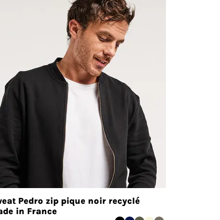
eat Pedro zip pique noir recyclé
de in France