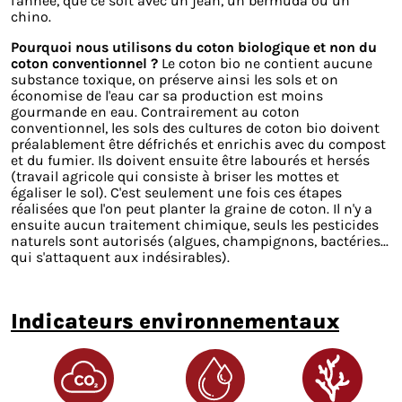
l'année, que ce soit avec un jean, un bermuda ou un
chino.
Pourquoi nous utilisons du coton biologique et non du
coton conventionnel ?
Le coton bio ne contient aucune
substance toxique, on préserve ainsi les sols et on
économise de l'eau car sa production est moins
gourmande en eau. Contrairement au coton
conventionnel, les sols des cultures de coton bio doivent
préalablement être défrichés et enrichis avec du compost
et du fumier. Ils doivent ensuite être labourés et hersés
(travail agricole qui consiste à briser les mottes et
égaliser le sol). C'est seulement une fois ces étapes
réalisées que l'on peut planter la graine de coton. Il n'y a
ensuite aucun traitement chimique, seuls les pesticides
naturels sont autorisés (algues, champignons, bactéries...
qui s'attaquent aux indésirables).
indicateurs environnementaux