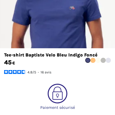
Tee-shirt Baptiste Velo Bleu Indigo Foncé
45
€
4.8
/
5
-
16
avis
Paiement sécurisé