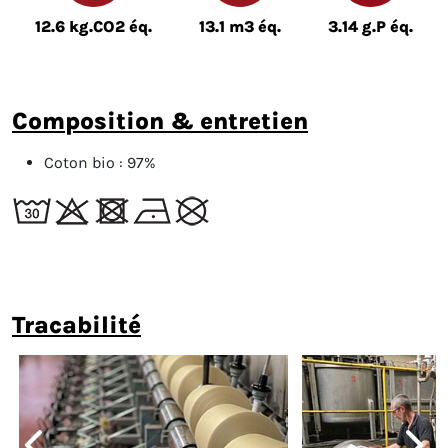
12.6 kg.CO2 éq.
13.1 m3 éq.
3.14 g.P éq.
composition & entretien
Coton bio :
97%
tracabilité