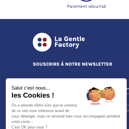
Paiement sécurisé
SOUSCRIRE À NOTRE NEWSLETTER
Salut c'est nous...
les Cookies !
S'ABONNER
On a attendu d'être sûrs que le contenu
Vous pouvez vous désinscrire à tout moment. Vous trouverez
de ce site vous intéresse avant de
pour cela nos informations de contact dans les conditions
vous déranger, mais on aimerait bien vous accompagner pendant
d'utilisation du site.
votre visite...
C'est OK pour vous ?