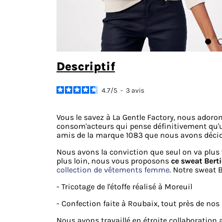
descriptif
4.7
/
5
-
3
avis
Vous le savez à La Gentle Factory, nous adoro
consom'acteurs qui pense définitivement qu'un
amis de la marque 1083 que nous avons décidé 
Nous avons la conviction que seul on va plus 
plus loin, nous vous proposons
ce sweat Bert
collection de vêtements femme
. Notre sweat B
- Tricotage de l'étoffe réalisé à Moreuil
- Confection faite à Roubaix, tout près de nos
Nous avons travaillé en étroite collaboration