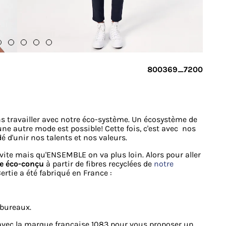
800369_7200
ns travailler avec notre éco-système. Un écosystème de
e autre mode est possible! Cette fois, c'est avec nos
d'unir nos talents et nos valeurs.
vite mais qu'ENSEMBLE on va plus loin. Alors pour aller
ie éco-conçu
à partir de fibres recyclées de
notre
ertie a été fabriqué en France :
 bureaux.
 avec la marque française 1083 pour vous proposer un