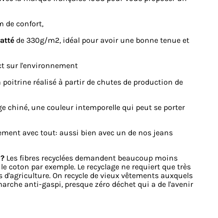
de confort,
atté
de 330g/m2, idéal pour avoir une bonne tenue et
ct sur l'environnement
 poitrine réalisé à partir de chutes de production de
ge chiné, une couleur intemporelle qui peut se porter
ement avec tout: aussi bien avec un de nos jeans
 ?
Les fibres recyclées demandent beaucoup moins
e coton par exemple. Le recyclage ne requiert que très
s d'agriculture. On recycle de vieux vêtements auxquels
marche anti-gaspi, presque zéro déchet qui a de l'avenir