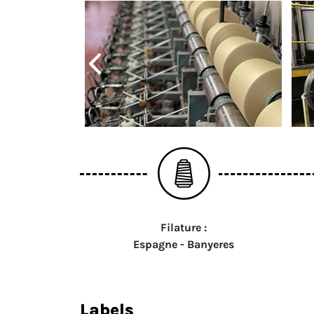
Filature :
Espagne - Banyeres
labels