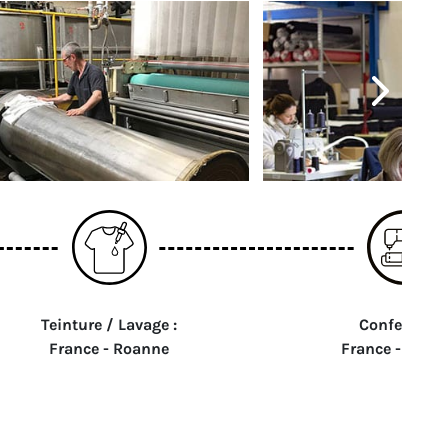
Teinture / Lavage :
Confection :
France - Roanne
France - Roub