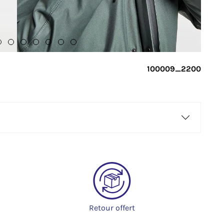
100009_2200
Retour offert