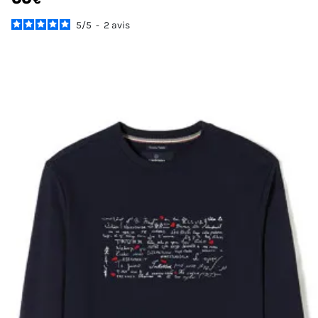
5
/
5
-
2
avis