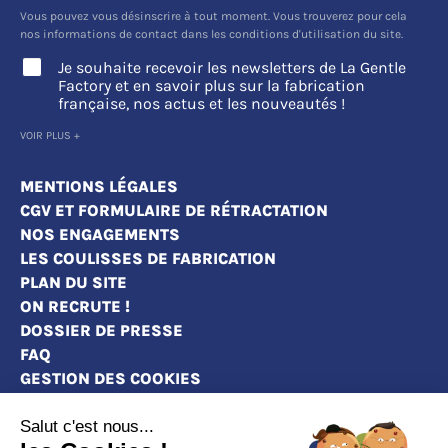
Vous pouvez vous désinscrire à tout moment. Vous trouverez pour cela
nos informations de contact dans les conditions d'utilisation du site.
Je souhaite recevoir les newsletters de La Gentle
Factory et en savoir plus sur la fabrication
française, nos actus et les nouveautés !
VOIR PLUS +
MENTIONS LÉGALES
CGV ET FORMULAIRE DE RÉTRACTATION
NOS ENGAGEMENTS
LES COULISSES DE FABRICATION
PLAN DU SITE
ON RECRUTE !
DOSSIER DE PRESSE
FAQ
GESTION DES COOKIES
Salut c'est nous...