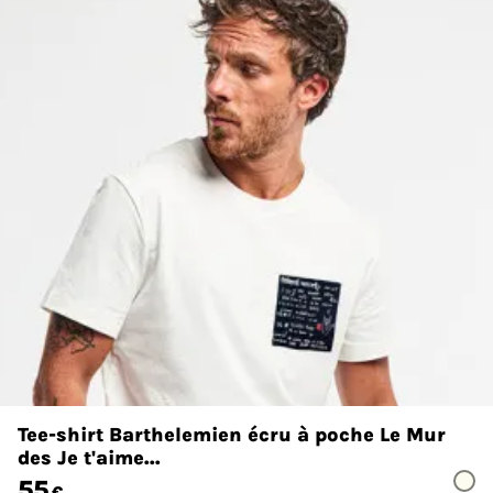
Tee-shirt Barthelemien écru à poche Le Mur
des Je t'aime...
55
€