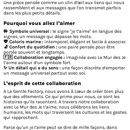
Une pièce pensée comme un clin d’œil aux liens qui nous
rassemblent et aux messages que l’on transmet parfois
dans les plus petits détails.
Pourquoi vous allez l’aimer
🤟 Symbole universel :
le signe "je t’aime" en langue des
signes, un message qui dépasse les mots.
💙 Coloris marine :
intemporel, élégant et facile à associer.
🧦 Confort du quotidien :
une paire pensée pour être
portée souvent et longtemps.
🇫🇷 Collaboration engagée :
imaginée avec Le Mur des Je
t’aime autour d’un symbole fort.
✨ Un détail qui a du sens :
une façon discrète d’emporter
un message universel partout avec soi.
L’esprit de cette collaboration
A La Gentle Factory, nous avons à cœur de créer bien plus
que des vêtements. Ce qui prime pour nous, ce sont les
histoires qu'ils racontent. A travers notre collaboration
avec Le Mur des Je t’aime, nous célébrons les liens
humains, les mots qui traversent les cultures et les gestes
qui rapprochent.
Parce qu’un
je t’aime
peut se dire de mille façons, dans