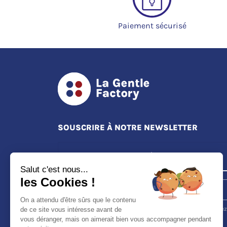
Paiement sécurisé
SOUSCRIRE À NOTRE NEWSLETTER
Salut c'est nous...
les Cookies !
S'ABONNER
On a attendu d'être sûrs que le contenu
Vous pouvez vous désinscrire à tout moment. Vous trouverez
de ce site vous intéresse avant de
pour cela nos informations de contact dans les conditions
vous déranger, mais on aimerait bien vous accompagner pendant