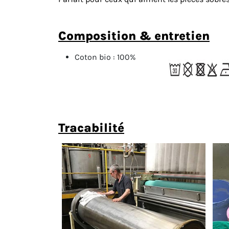
composition & entretien
Coton bio :
100%
tracabilité