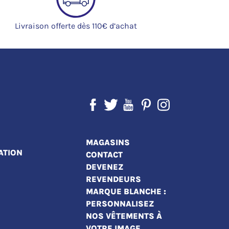
Livraison offerte dès 110€ d’achat
MAGASINS
ATION
CONTACT
DEVENEZ
REVENDEURS
MARQUE BLANCHE :
PERSONNALISEZ
NOS VÊTEMENTS À
VOTRE IMAGE