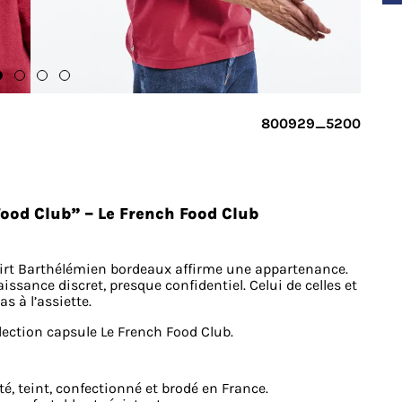
800929_5200
ood Club” – Le French Food Club
shirt Barthélémien bordeaux affirme une appartenance.
ssance discret, presque confidentiel. Celui de celles et
s à l’assiette.
lection capsule Le French Food Club.
oté, teint, confectionné et brodé en France.