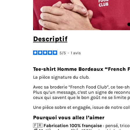
descriptif
5
/
5
-
1
avis
Tee-shirt Homme Bordeaux “French F
La pièce signature du club.
Avec sa broderie “French Food Club”, ce tee-
Plus qu’un message, c’est un signe de reconnai
ceux qui savent que le bon goût ne se limite pa
Une pièce sobre et engagée, issue de notre col
Pourquoi vous allez l’aimer
🇫🇷
Fabrication 100% française
: pensé, tric