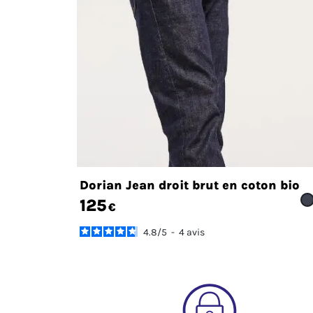
Dorian Jean droit brut en coton bio
125
€
4.8
/
5
-
4
avis