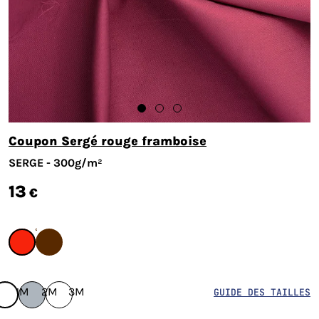
Coupon Sergé rouge framboise
SERGE - 300g/m²
13
€
1M
2M
3M
GUIDE DES TAILLES