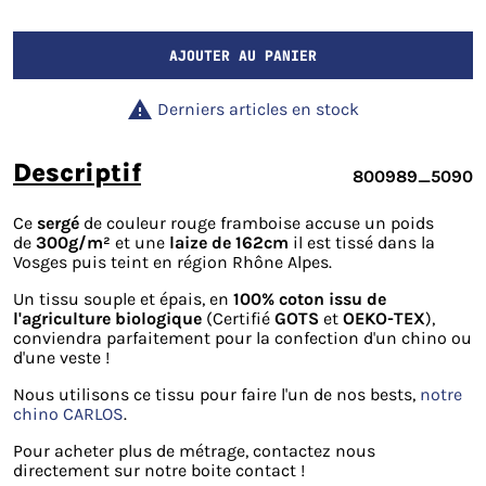
AJOUTER AU PANIER

Derniers articles en stock
descriptif
800989_5090
Ce
sergé
de couleur rouge framboise accuse un poids
de
300g/m²
et une
laize de 162cm
il est tissé dans la
Vosges puis teint en région Rhône Alpes.
Un tissu souple et épais, en
100% coton issu de
l'agriculture biologique
(Certifié
GOTS
et
OEKO-TEX
),
conviendra parfaitement pour la confection d'un chino ou
d'une veste !
Nous utilisons ce tissu pour faire l'un de nos bests,
notre
chino CARLOS
.
Pour acheter plus de métrage, contactez nous
directement sur notre boite contact !