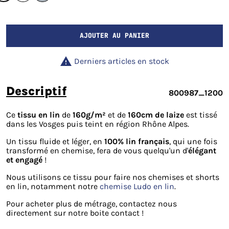
AJOUTER AU PANIER

Derniers articles en stock
descriptif
800987_1200
Ce
tissu en lin
de
160g/m²
et de
160cm de laize
est tissé
dans les Vosges puis teint en région Rhône Alpes.
Un tissu fluide et léger, en
100% lin français
, qui une fois
transformé en chemise, fera de vous quelqu'un d'
élégant
et engagé
!
Nous utilisons ce tissu pour faire nos chemises et shorts
en lin, notamment notre
chemise Ludo en lin
.
Pour acheter plus de métrage, contactez nous
directement sur notre boite contact !