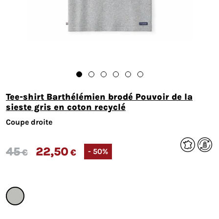
Tee-shirt Barthélémien brodé Pouvoir de la
sieste gris en coton recyclé
Coupe droite
45
22,50
- 50%
€
€