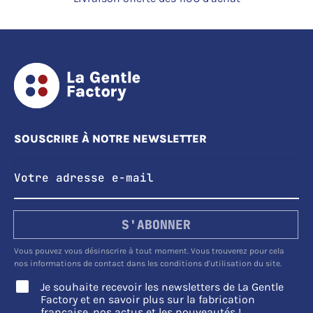
SOUSCRIRE À NOTRE NEWSLETTER
S'ABONNER
Vous pouvez vous désinscrire à tout moment. Vous trouverez pour cela
nos informations de contact dans les conditions d'utilisation du site.
Je souhaite recevoir les newsletters de La Gentle
Factory et en savoir plus sur la fabrication
française, nos actus et les nouveautés !