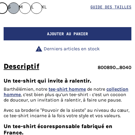
S
M
L
XL
GUIDE DES TAILLES
AJOUTER AU PANIER

Derniers articles en stock
descriptif
800890_8040
Un tee-shirt qui invite à ralentir.
Barthélémien, notre
tee-shirt homme
de notre
collection
homme
, c’est bien plus qu’un tee-shirt : c’est un cocoon
de douceur, un invitation à ralentir, à faire une pause.
Avec sa broderie "Pouvoir de la sieste" au niveau du cœur,
ce tee-shirt incarne à la fois votre style et vos valeurs.
Un tee-shirt écoresponsable fabriqué en
France.