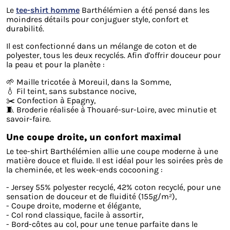
Le
tee-shirt homme
Barthélémien a été pensé dans les
moindres détails pour conjuguer style, confort et
durabilité.
Il est confectionné dans un mélange de coton et de
polyester, tous les deux recyclés. Afin d'offrir douceur pour
la peau et pour la planète :
🌱 Maille tricotée à Moreuil, dans la Somme,
💧 Fil teint, sans substance nocive,
✂️ Confection à Epagny,
🧵 Broderie réalisée à Thouaré-sur-Loire, avec minutie et
savoir-faire.
Une coupe droite, un confort maximal
Le tee-shirt Barthélémien allie une coupe moderne à une
matière douce et fluide. Il est idéal pour les soirées près de
la cheminée, et les week-ends cocooning :
- Jersey 55% polyester recyclé, 42% coton recyclé, pour une
sensation de douceur et de fluidité (155g/m²),
- Coupe droite, moderne et élégante,
- Col rond classique, facile à assortir,
- Bord-côtes au col, pour une tenue parfaite dans le