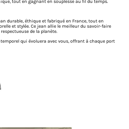
nique, tout en gagnant en souplesse au fil du temps.
an durable, éthique et fabriqué en France, tout en
lle et stylée. Ce jean allie le meilleur du savoir-faire
respectueuse de la planète.
intemporel qui évoluera avec vous, offrant à chaque port