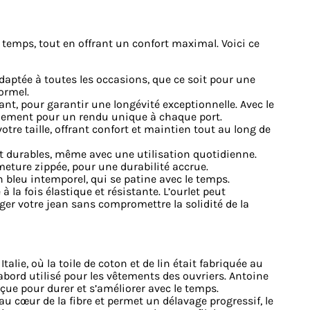
 temps, tout en offrant un confort maximal. Voici ce
daptée à toutes les occasions, que ce soit pour une
ormel.
nt, pour garantir une longévité exceptionnelle. Avec le
rellement pour un rendu unique à chaque port.
otre taille, offrant confort et maintien tout au long de
t durables, même avec une utilisation quotidienne.
eture zippée, pour une durabilité accrue.
 bleu intemporel, qui se patine avec le temps.
à la fois élastique et résistante. L’ourlet peut
ger votre jean sans compromettre la solidité de la
talie, où la toile de coton et de lin était fabriquée au
 d’abord utilisé pour les vêtements des ouvriers. Antoine
çue pour durer et s’améliorer avec le temps.
u cœur de la fibre et permet un délavage progressif, le