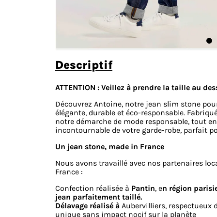
descriptif
ATTENTION : Veillez à prendre la taille au dess
Découvrez Antoine, notre jean slim stone po
élégante, durable et éco-responsable. Fabriqué 
notre démarche de mode responsable, tout en 
incontournable de votre garde-robe, parfait pou
Un jean stone, made in France
Nous avons travaillé avec nos partenaires loc
France :
Confection réalisée à
Pantin
, e
n région parisi
jean parfaitement taillé.
Délavage réalisé à
Aubervilliers, respectueux 
unique sans impact nocif sur la planète