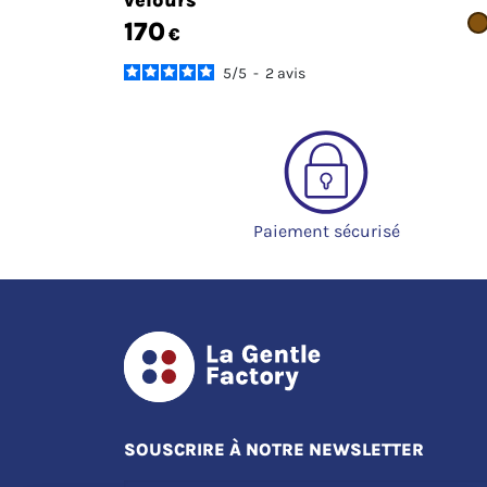
velours
170
€
5
/
5
-
2
avis
Paiement sécurisé
SOUSCRIRE À NOTRE NEWSLETTER