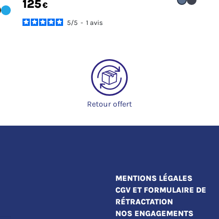
125
€
5
/
5
-
1
avis
Retour offert
MENTIONS LÉGALES
CGV ET FORMULAIRE DE
RÉTRACTATION
NOS ENGAGEMENTS