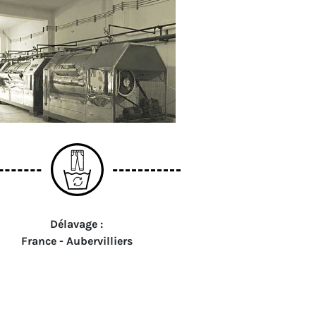
Délavage :
France - Aubervilliers