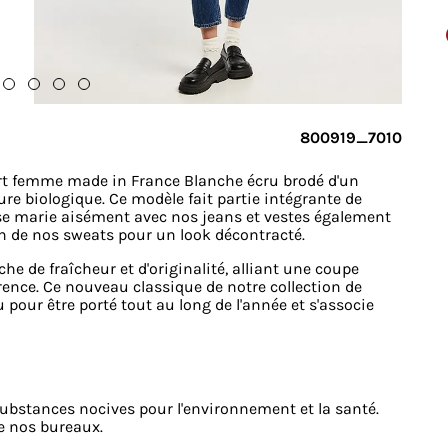
800919_7010
hirt femme made in France Blanche écru brodé d'un
ure biologique. Ce modèle fait partie intégrante de
 se marie aisément avec nos jeans et vestes également
un de nos sweats pour un look décontracté.​
e de fraîcheur et d'originalité, alliant une coupe
férence. Ce nouveau classique de notre collection de
our être porté tout au long de l'année et s'associe
substances nocives pour l'environnement et la santé.​
e nos bureaux.​