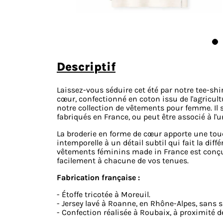
descriptif
​Laissez-vous séduire cet été par notre tee-s
cœur, confectionné en coton issu de l'agricult
notre collection de vêtements pour femme. Il
fabriqués en France, ou peut être associé à l'
La broderie en forme de cœur apporte une touch
intemporelle à un détail subtil qui fait la dif
vêtements féminins made in France est conçu p
facilement à chacune de vos tenues.​
Fabrication française :
- Étoffe tricotée à Moreuil.​
- Jersey lavé à Roanne, en Rhône-Alpes, sans 
- Confection réalisée à Roubaix, à proximité d