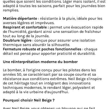
quelles que soient les conditions. Léger mais isolant, il est
adapté à toutes les saisons, parfait pour les journées bien
remplies.
Matière déperlante
: résistante à la pluie, idéale pour les
averses légères et imprévues.
Respirant et confortable :
permet une évacuation rapide
de l’humidité, gardant ainsi une sensation de fraîcheur
tout au long de la journée.
Doublure légère
: conçue pour assurer une isolation
thermique sans alourdir la silhouette.
Fermeture robuste et poches fonctionnelles
: chaque
détail est pensé pour apporter praticité et durabilité.
Une réinterprétation moderne du bomber
Le bomber, à l’origine conçu pour les pilotes dans les
années 50, se caractérisait par sa coupe courte et sa
résistance aux conditions extrêmes. Neil Beige s’inspire
de cet héritage tout en intégrant des innovations
techniques modernes, le rendant léger, polyvalent et
adapté à la vie urbaine d’aujourd’hui.
Pourquoi choisir Neil Beige ?
Avec Neil Beige, vous obtenez un blouson qui ne fait