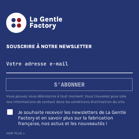
SOUSCRIRE À NOTRE NEWSLETTER
S'ABONNER
Vous pouvez vous désinscrire à tout moment. Vous trouverez pour cela
nos informations de contact dans les conditions d'utilisation du site.
Je souhaite recevoir les newsletters de La Gentle
Factory et en savoir plus sur la fabrication
française, nos actus et les nouveautés !
VOIR PLUS +