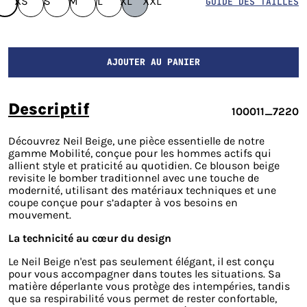
XS
S
M
L
XL
XXL
GUIDE DES TAILLES
AJOUTER AU PANIER
descriptif
100011_7220
Découvrez Neil Beige, une pièce essentielle de notre
gamme Mobilité, conçue pour les hommes actifs qui
allient style et praticité au quotidien. Ce blouson beige
revisite le bomber traditionnel avec une touche de
modernité, utilisant des matériaux techniques et une
coupe conçue pour s’adapter à vos besoins en
mouvement.
La technicité au cœur du design
Le Neil Beige n'est pas seulement élégant, il est conçu
pour vous accompagner dans toutes les situations. Sa
matière déperlante vous protège des intempéries, tandis
que sa respirabilité vous permet de rester confortable,