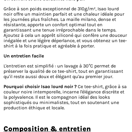
Grâce à son poids exceptionnel de 310g/m², Isao lourd
noir offre un maintien parfait et une chaleur idéale pour
les journées plus fraîches. La maille milano, dense et
résistante, apporte un confort optimal tout en
garantissant une tenue irréprochable dans le temps.
Ajoutez à cela un apprêt siliconé qui confère une douceur
inégalée et une légère déperlance, et vous obtenez un tee-
shirt à la fois pratique et agréable à porter.
Un entretien facile
L'entretien est simplifié : un lavage à 30°C permet de
préserver la qualité de ce tee-shirt, tout en garantissant
qu'il reste aussi doux et élégant qu'au premier jour.
Pourquoi choisir Isao lourd noir ?
Ce tee-shirt, grâce à sa
couleur noire intemporelle, incarne l'élégance discrète et
la polyvalence. Il est le compagnon idéal des looks
sophistiqués ou minimalistes, tout en soutenant une
production éthique et locale.
composition & entretien