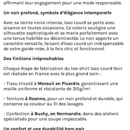
affirmant leur engagement pour une mode responsable.
Un noir profond, symbole d’élégance intemporelle
Avec sa teinte noire intense, Isao Lourd se porte avec
aisance en toutes occasions. Ce coloris souligne une
silhouette sophistiquée et se marie parfaitement avec
une tenue habillée ou décontractée. Le noir apporte un
caractère versatile, faisant d’Isao Lourd un indispensable
de votre garde-robe, à la fois chic et fonctionnel.
Des finitions irréprochables
Chaque étape de fabrication du tee-shirt Isao Lourd Noir
est réalisée en France avec le plus grand soin :
- Tissu tricoté à
Moreuil en Picardie
, garantissant une
maille uniforme et résistante de 310g/m².
- Teinture
à Roanne,
pour un noir profond et durable, qui
conserve sa couleur au fil des lavages.
- Confection
à Buchy, en Normandie
, dans des ateliers
spécialisés pour une coupe impeccable.
Un confort et une durabilité hors pair