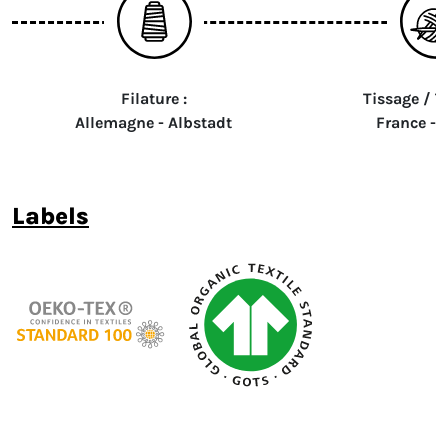
Filature :
Tissage / Tr
Allemagne - Albstadt
France - 
labels