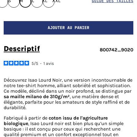
S
M
L
XL
XXL
GUIDE DES TAILLES
AJOUTER AU PANIER
descriptif
800742_9020
5
/
5
-
1
avis
Découvrez Isao Lourd Noir, une version incontournable de
notre tee-shirt homme, alliant sobriété et sophistication.
Ce modèle, décliné dans un noir profond, se distingue par
sa maille milano de 310g/m²
, une matière dense et
élégante, parfaite pour les amateurs de style raffiné et de
durabilité.
Fabriqué à partir de
coton issu de l'agriculture
biologique
, Isao Lourd noir est bien plus qu’un simple
basique : il est conçu pour ceux qui recherchent une
qualité premium et un confort exceptionnel tout en