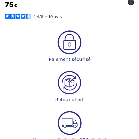
75
€
4.4
/
5
-
10
avis
Paiement sécurisé
Retour offert