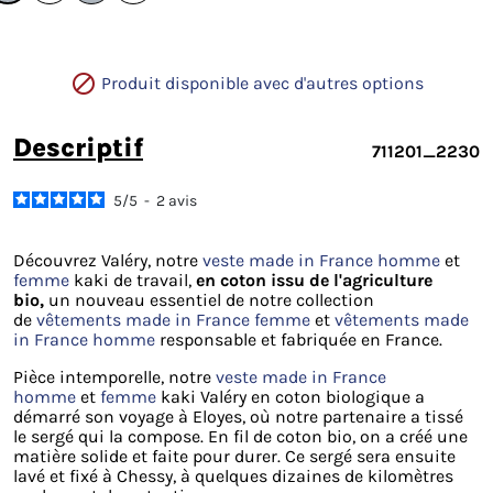

Produit disponible avec d'autres options
descriptif
711201_2230
5
/
5
-
2
avis
Découvrez Valéry, notre
veste made in France homme
et
femme
kaki de travail,
en coton issu de l'agriculture
bio,
un nouveau essentiel de notre collection
de
vêtements made in France femme
et
vêtements made
in France homme
responsable et fabriquée en France.
Pièce intemporelle, notre
veste made in France
homme
et
femme
kaki Valéry en coton biologique a
démarré son voyage à Eloyes, où notre partenaire a tissé
le sergé qui la compose. En fil de coton bio, on a créé une
matière solide et faite pour durer. Ce sergé sera ensuite
lavé et fixé à Chessy, à quelques dizaines de kilomètres