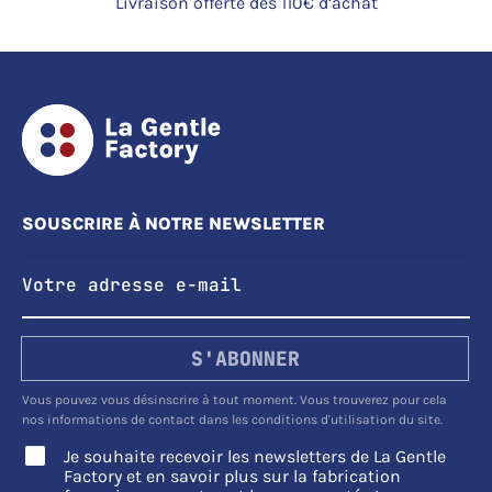
Livraison offerte dès 110€ d’achat
SOUSCRIRE À NOTRE NEWSLETTER
S'ABONNER
Vous pouvez vous désinscrire à tout moment. Vous trouverez pour cela
nos informations de contact dans les conditions d'utilisation du site.
Je souhaite recevoir les newsletters de La Gentle
Factory et en savoir plus sur la fabrication