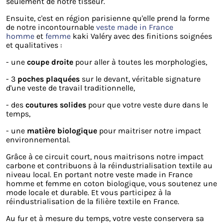
seulement de notre tisseur.
Ensuite, c'est en région parisienne qu'elle prend la forme
de notre incontournable
veste made in France
homme
et
femme
kaki Valéry avec des finitions soignées
et qualitatives :
- une
coupe droite
pour aller à toutes les morphologies,
- 3
poches plaquées
sur le devant, véritable signature
d'une veste de travail traditionnelle,
- des
coutures solides
pour que votre veste dure dans le
temps,
- une
matière biologique
pour maitriser notre impact
environnemental.
Grâce à ce circuit court, nous maitrisons notre impact
carbone et contribuons à la réindustrialisation textile au
niveau local. En portant notre veste made in France
homme et femme en coton biologique, vous soutenez une
mode locale et durable. Et vous participez à la
réindustrialisation de la filière textile en France.
Au fur et à mesure du temps, votre veste conservera sa