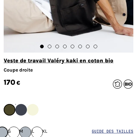
Veste de travail Valéry kaki en coton bio
Coupe droite
170
€
S
M
L
XL
GUIDE DES TAILLES