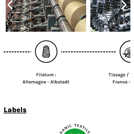
Filature :
Tissage / Tr
Allemagne - Albstadt
France - 
labels