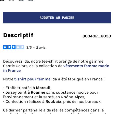
AJOUTER AU PANIER
descriptif
800402_6030
3
/
5
-
2
avis
Découvrez Ida, notre tee-shirt orange de notre gamme
Gentle Colors, de la collection de
vêtements femme made
in France
.
Notre
t-shirt pour femme
Ida a été fabriqué en France :
- Etoffe tricotée
à Moreuil
,
- Jersey teint
à Roanne
sans substance nocive pour
l'environnement et la santé, en Rhône-Alpes,
- Confection réalisée
à Roubaix
, près de nos bureaux.
Ce dernier partenaire a de réelles compétences dans la