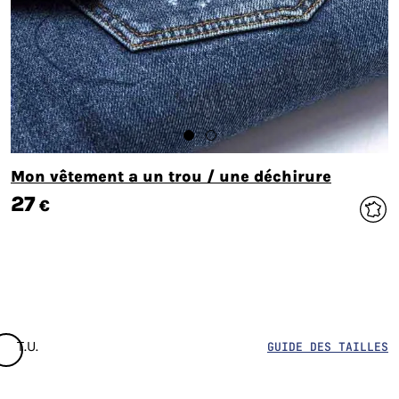
Mon vêtement a un trou / une déchirure
27
€
T.U.
GUIDE DES TAILLES