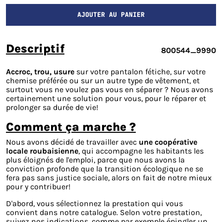
AJOUTER AU PANIER
descriptif
800544_9990
Accroc, trou, usure
sur votre pantalon fétiche, sur votre
chemise préférée ou sur un autre type de vêtement, et
surtout vous ne voulez pas vous en séparer ? Nous avons
certainement une solution pour vous, pour le réparer et
prolonger sa durée de vie!
comment ça marche ?
Nous avons décidé de travailler avec
une coopérative
locale roubaisienne
, qui accompagne les habitants les
plus éloignés de l'emploi, parce que nous avons la
conviction profonde que la transition écologique ne se
fera pas sans justice sociale, alors on fait de notre mieux
pour y contribuer!
D'abord, vous sélectionnez la prestation qui vous
convient dans notre catalogue. Selon votre prestation,
suivez nos indications, comme par exemple épingler un