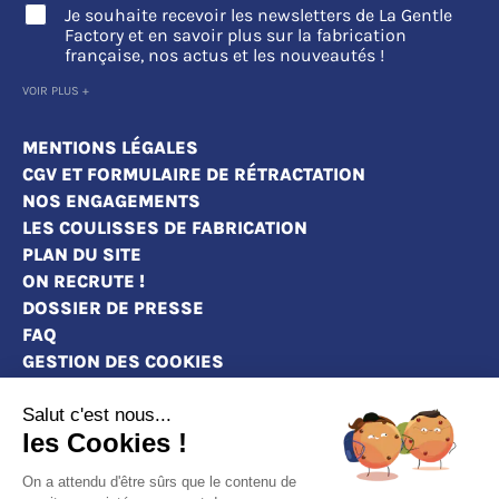
Je souhaite recevoir les newsletters de La Gentle
Factory et en savoir plus sur la fabrication
française, nos actus et les nouveautés !
VOIR PLUS +
MENTIONS LÉGALES
CGV ET FORMULAIRE DE RÉTRACTATION
NOS ENGAGEMENTS
LES COULISSES DE FABRICATION
PLAN DU SITE
ON RECRUTE !
DOSSIER DE PRESSE
FAQ
GESTION DES COOKIES
Salut c'est nous...
les Cookies !
MAGASINS
On a attendu d'être sûrs que le contenu de