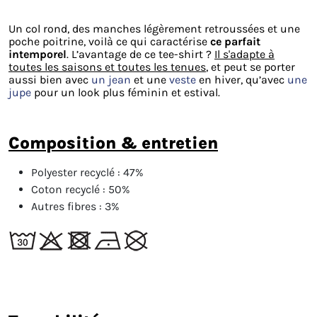
Un col rond, des manches légèrement retroussées et une
poche poitrine, voilà ce qui caractérise
ce parfait
intemporel
. L’avantage de ce tee-shirt ?
Il s'adapte à
toutes les saisons et toutes les tenues
, et peut se porter
aussi bien avec
un jean
et une
veste
en hiver, qu’avec
une
jupe
pour un look plus féminin et estival.
composition & entretien
Polyester recyclé :
47%
Coton recyclé :
50%
Autres fibres :
3%