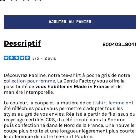
AJOUTER AU PANIER
descriptif
800403_8041
5
/
5
-
2
avis
Découvrez Paoline, notre tee-shirt à poche gris de notre
c
ollection pour femme
. La Gentle Factory vous offre la
possibilité de
vous habiller en Made in France
et de
manière intemporelle.
La couleur, la coupe et la matière de ce
t-shirt femme
ont
été réfléchies pour vous permettre d'adopter tous les
styles au gré de vos envies. Réalisé à partir de fils issus du
recyclage certifiés GRS, il a été tricoté dans la Somme
puis confectionné dans le Nord de la France. Une nouvelle
coupe plus droite et une longueur légèrement plus courte
le différencie de notre tee-shirt Pauline.