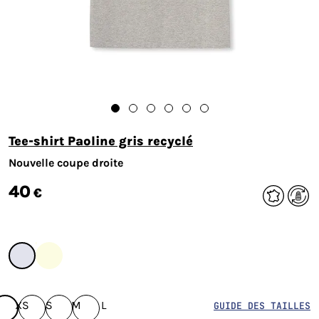
Tee-shirt Paoline gris recyclé
Nouvelle coupe droite
40
€
XS
S
M
L
GUIDE DES TAILLES