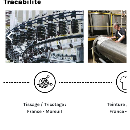
tracabilité
Tissage / Tricotage :
Teinture / 
France - Moreuil
France -