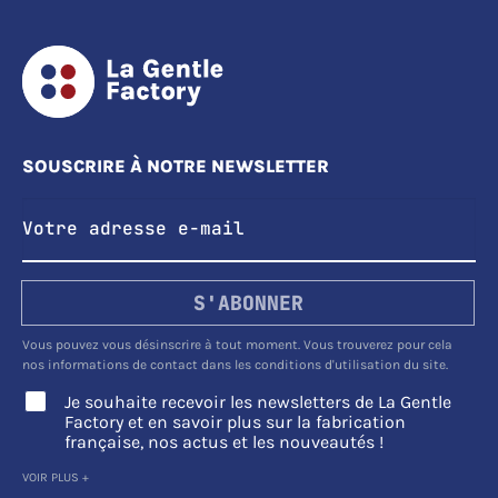
SOUSCRIRE À NOTRE NEWSLETTER
S'ABONNER
Vous pouvez vous désinscrire à tout moment. Vous trouverez pour cela
nos informations de contact dans les conditions d'utilisation du site.
Je souhaite recevoir les newsletters de La Gentle
Factory et en savoir plus sur la fabrication
française, nos actus et les nouveautés !
VOIR PLUS +