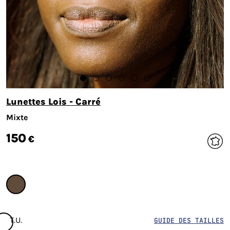
Lunettes Lois - Carré
Mixte
150
€
T.U.
GUIDE DES TAILLES