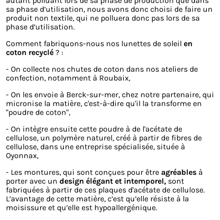
autant polluant lors de sa phase de production que dans
sa phase d’utilisation, nous avons donc choisi de faire un
produit non textile, qui ne polluera donc pas lors de sa
phase d’utilisation.
Comment fabriquons-nous nos lunettes de soleil
en
coton recyclé
? :
- On collecte nos chutes de coton dans nos ateliers de
confection, notamment à Roubaix,
- On les envoie à Berck-sur-mer, chez notre partenaire, qui
micronise la matière, c'est-à-dire qu'il la transforme en
"poudre de coton",
- On intègre ensuite cette poudre à de l'acétate de
cellulose, un polymère naturel, créé à partir de fibres de
cellulose, dans une entreprise spécialisée, située à
Oyonnax,
- Les montures, qui sont conçues pour être
agréables
à
porter avec un
design élégant et intemporel,
sont
fabriquées à partir de ces plaques d'acétate de cellulose.
L’avantage de cette matière, c’est qu’elle résiste à la
moisissure et qu’elle est hypoallergénique.