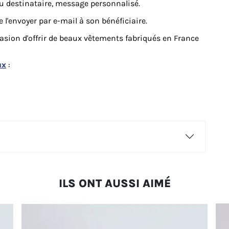
du destinataire, message personnalisé.
 l'envoyer par e-mail à son bénéficiaire.
ccasion d'offrir de beaux vêtements fabriqués en France
ux
:
ILS ONT AUSSI AIMÉ