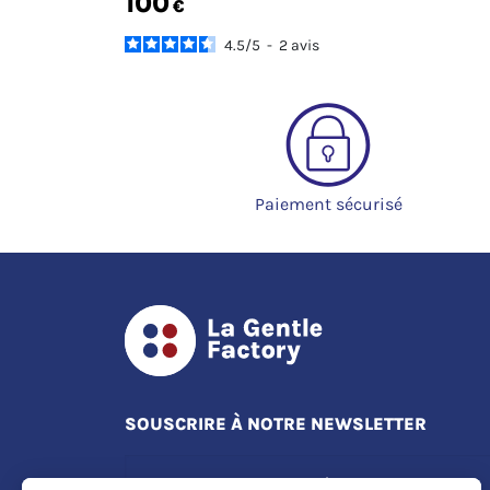
100
€
4.5
/
5
-
2
avis
Paiement sécurisé
SOUSCRIRE À NOTRE NEWSLETTER