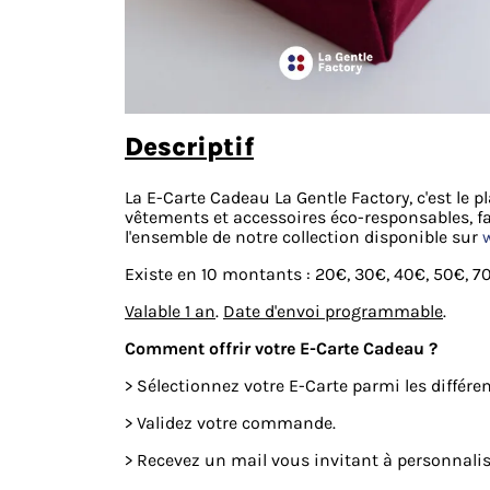
descriptif
La E-Carte Cadeau La Gentle Factory, c'est le p
vêtements et accessoires éco-responsables, fab
l'ensemble de notre collection disponible sur
Existe en 10 montants : 20€, 30€, 40€, 50€, 7
Valable 1 an
.
Date d'envoi programmable
.
Comment offrir votre E-Carte Cadeau ?
> Sélectionnez votre E-Carte parmi les différe
> Validez votre commande.
> Recevez un mail vous invitant à personnalis