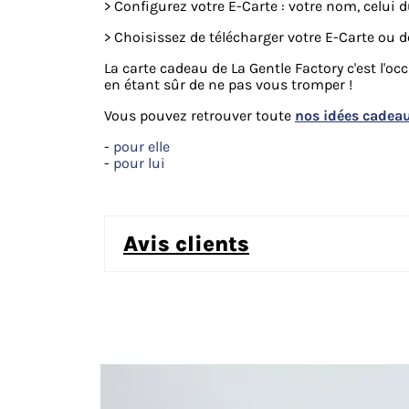
> Configurez votre E-Carte : votre nom, celui 
> Choisissez de télécharger votre E-Carte ou de
La carte cadeau de La Gentle Factory c'est l'o
en étant sûr de ne pas vous tromper !
Vous pouvez retrouver toute
nos idées cadea
-
pour elle
-
pour lui
avis clients