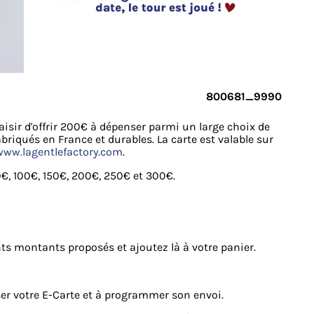
800681_9990
laisir d'offrir 200€ à dépenser parmi un large choix de
riqués en France et durables. La carte est valable sur
www.lagentlefactory.com
.
0€, 100€, 150€, 200€, 250€ et 300€.
nts montants proposés et ajoutez là à votre panier.
er votre E-Carte et à programmer son envoi.