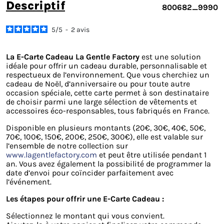
descriptif
800682_9990
5
/
5
-
2
avis
La E-Carte Cadeau La Gentle Factory
est une solution
idéale pour offrir un cadeau durable, personnalisable et
respectueux de l’environnement. Que vous cherchiez un
cadeau de Noël, d’anniversaire ou pour toute autre
occasion spéciale, cette carte permet à son destinataire
de choisir parmi une large sélection de vêtements et
accessoires éco-responsables, tous fabriqués en France.
Disponible en plusieurs montants (20€, 30€, 40€, 50€,
70€, 100€, 150€, 200€, 250€, 300€), elle est valable sur
l’ensemble de notre collection sur
www.lagentlefactory.com
et peut être utilisée pendant 1
an. Vous avez également la possibilité de programmer la
date d’envoi pour coïncider parfaitement avec
l’événement.
Les étapes pour offrir une E-Carte Cadeau :
Sélectionnez le montant qui vous convient.