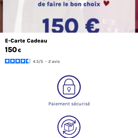
E-Carte Cadeau
150
€
4.5
/
5
-
2
avis
Paiement sécurisé