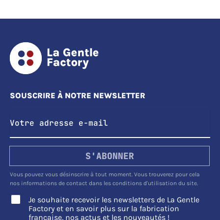
SOUSCRIRE À NOTRE NEWSLETTER
S'ABONNER
Vous pouvez vous désinscrire à tout moment. Vous trouverez pour cela
nos informations de contact dans les conditions d'utilisation du site.
Je souhaite recevoir les newsletters de La Gentle
Factory et en savoir plus sur la fabrication
française, nos actus et les nouveautés !