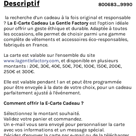
descriptif
800683_9990
la recherche d’un cadeau à la fois original et responsable
?
La E-Carte Cadeau La Gentle Factory
est l’option idéale
pour offrir un geste éthique et durable. Adaptée à toutes
les occasions, elle permet de choisir parmi une gamme
complète de vêtements et accessoires éco-responsables,
fabriqués en France.
La carte est valable sur l’ensemble du site
www.lagentlefactory.com
, et disponible en plusieurs
montants : 20€, 30€, 40€, 50€, 70€, 100€, 150€, 200€,
250€ et 300€.
Elle est valable pendant 1 an et peut être programmée
pour être envoyée à la date de votre choix, pour un cadeau
parfaitement ajusté à l’événement.
Comment offrir la E-Carte Cadeau ?
Sélectionnez le montant souhaité.
Validez votre panier et commandez.
Un e-mail vous sera envoyé pour personnaliser la carte
avec vos informations et un message spécial.
Décidez d’envoyer la carte par e-mail ou de la télécharger