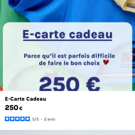
E-Carte Cadeau
250
€
5
/
5
-
2
avis