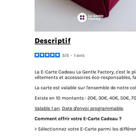
descriptif
5
/
5
-
1
avis
La E-Carte Cadeau La Gentle Factory, c'est le p
vêtements et accessoires éco-responsables, fa
La carte est valable sur l'ensemble de notre co
Existe en 10 montants : 20€, 30€, 40€, 50€, 7
Valable 1 an
.
Date d'envoi programmable
.
Comment offrir votre E-Carte Cadeau ?
> Sélectionnez votre E-Carte parmi les différe