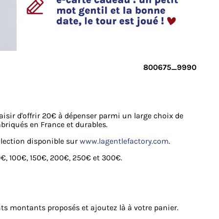
800675_9990
laisir d'offrir 20€ à dépenser parmi un large choix de
briqués en France et durables.
llection disponible sur
www.lagentlefactory.com
.
0€, 100€, 150€, 200€, 250€ et 300€.
nts montants proposés et ajoutez là à votre panier.