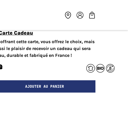
-Carte Cadeau
offrant cette carte, vous offrez le choix, mais
si le plaisir de recevoir un cadeau qui sera
au, durable et fabriqué en France !
0
€
AJOUTER AU PANIER