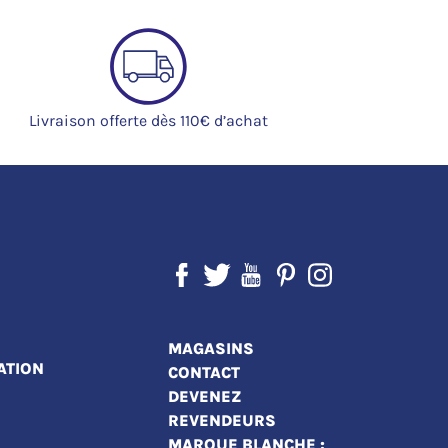
Livraison offerte dès 110€ d’achat
MAGASINS
ATION
CONTACT
DEVENEZ
REVENDEURS
MARQUE BLANCHE :