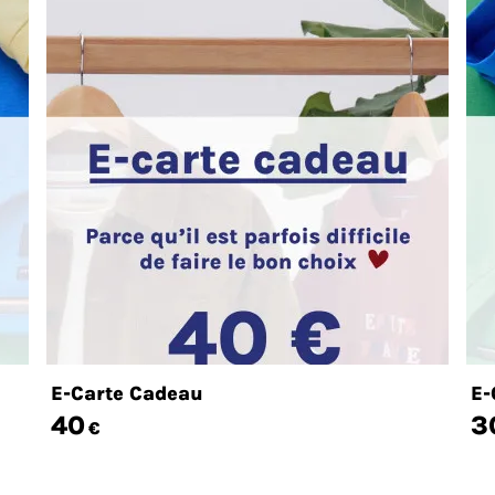
E-Carte Cadeau
E-
40
3
€