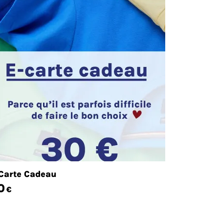
Carte Cadeau
0
€